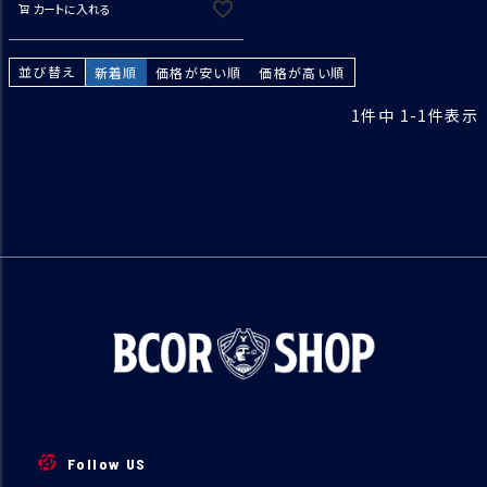
カートに入れる
並び替え
新着順
価格が安い順
価格が高い順
1
件中
1
-
1
件表示
Follow US