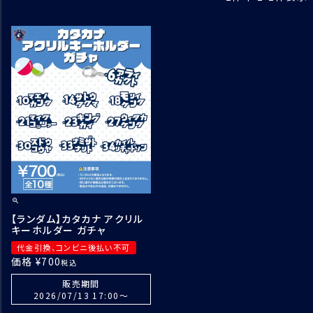
【ランダム】カタカナ アクリル
キーホルダー ガチャ
代金引換、コンビニ後払い不可
価格
¥
700
税込
販売期間
2026/07/13 17:00
〜