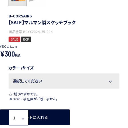
B-CORSAIRS
【SALE】マルマン製スケッチブック
商品番号
BCYX2024-25-004
SALE
BCP
¥
600
のところ
¥
300
税込
カラー
サイズ
△
残りわずかです。
✕
ただいま在庫がございません。
カートに入れる