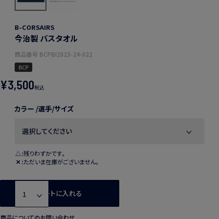
B-CORSAIRS
今治製 バスタオル
商品番号
BCPBI2023-24-022
BCP
¥
3,500
税込
カラー
選手/サイズ
△
残りわずかです。
✕
ただいま在庫がございません。
カートに入れる
商品についてのお問い合わせ