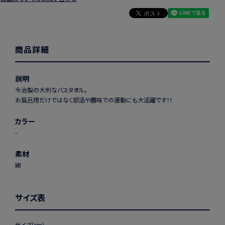
商品詳細
説明
今治製の大判なバスタオル。
お風呂用だけではなく部活や趣味での運動にも大活躍です！！
カラー
-
素材
綿
サイズ表