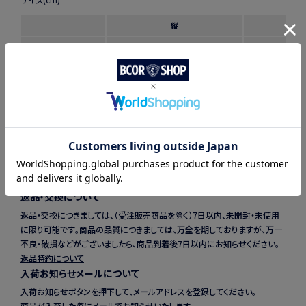
縦
大きさ
60cm
1
その他
■手作業による採寸の為、若干の誤差が出る場合がございます。
取扱い方法や注意点
返品・交換について
返品・交換につきましては、（受注販売商品を除く）7日以内、未開封・未使用
に限り可能です。商品の品質につきましては、万全を期しておりますが、万一
不良・破損などがございましたら、商品到着後7日以内にお知らせください。
返品特約について
入荷お知らせメールについて
入荷お知らせボタンを押下して、メールアドレスを登録してください。
商品が入荷した際にメールでお知らせいたします。