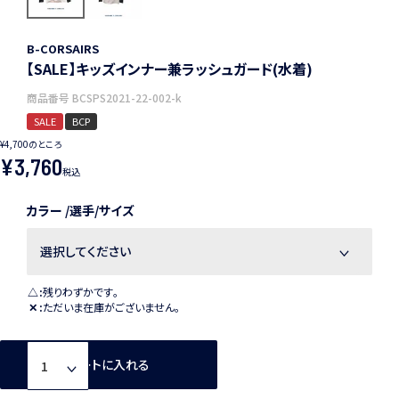
B-CORSAIRS
【SALE】キッズインナー兼ラッシュガード(水着)
商品番号
BCSPS2021-22-002-k
SALE
BCP
¥
4,700
のところ
¥
3,760
税込
カラー
選手/サイズ
△
残りわずかです。
✕
ただいま在庫がございません。
カートに入れる