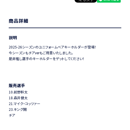
商品詳細
説明
2025-26シーズンのユニフォームベアキーホルダーが登場！
今シーズンもチアverもご用意いたしました。
是非推し選手のキーホルダーをゲットしてください！
販売選手
10.前野幹太
18.森井健太
21.マイク・コッツァー
23.キング開
チア