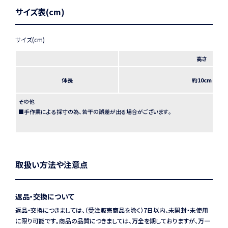
サイズ表(cm)
高さ
体長
約10cm
その他
■手作業による採寸の為、若干の誤差が出る場合がございます。
取扱い方法や注意点
返品・交換について
返品・交換につきましては、（受注販売商品を除く）7日以内、未開封・未使用
に限り可能です。商品の品質につきましては、万全を期しておりますが、万一