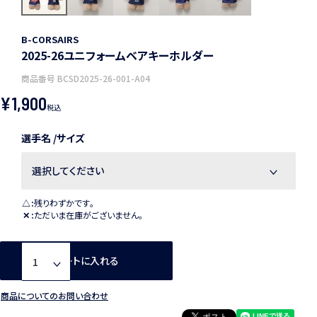
B-CORSAIRS
2025-26ユニフォームベアキーホルダー
商品番号
BCSD2025-26-001-A04
¥
1,900
税込
選手名
サイズ
△
残りわずかです。
✕
ただいま在庫がございません。
カートに入れる
商品についてのお問い合わせ