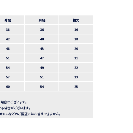
身幅
肩幅
袖丈
38
36
16
42
40
18
48
45
20
51
47
21
54
49
22
57
51
23
60
54
25
場合がございます。
る場合がございます。
せたいなどのご要望にはお答えできません。