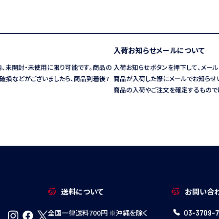
入荷お知らせメールについて
内、未開封・未使用に限り可能です。商品の
入荷お知らせボタンを押下して、メール
破損などがございましたら、商品到着後7
商品が入荷した際にメールでお知らせ
商品の入荷やご注文を確定するもので
送料について
お問い合
全国一律送料700円 ※沖縄を除く
03-3709-7