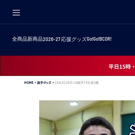
全商品
新商品
Go!Go!BCOR!
2026-27
応援グッズ
HOME
選手グッズ
【SALE】2025-26選手TEE/全5種