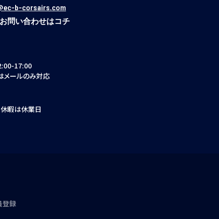
ec-b-corsairs.com
お問い合わせはコチ
00-17:00
はメールのみ対応
期休暇は休業日
員登録