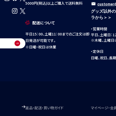
5000円(税込)以上ご購入で送料無料
customer@
グッズ以外の
ラから＞＞
配送について
・営業時間
平日15：00、土曜11：00までのご注文は即
平日、土曜日：12:
※木曜、土曜日
日発送が可能です。
※日曜・祝日は休業
・定休日
日曜、祝日、長
返品・配送・買い物ガイド
マイページ・会